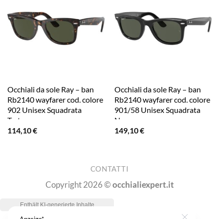
Occhiali da sole Ray – ban
Occhiali da sole Ray – ban
Rb2140 wayfarer cod. colore
Rb2140 wayfarer cod. colore
902 Unisex Squadrata
901/58 Unisex Squadrata
Tartaruga
Nero
114,10
€
149,10
€
CONTATTI
Copyright 2026 ©
occhialiexpert.it