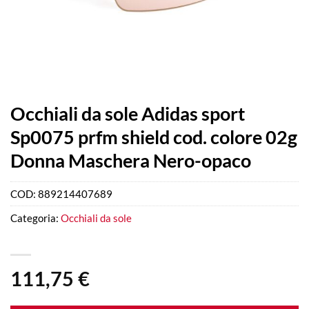
Occhiali da sole Adidas sport
Sp0075 prfm shield cod. colore 02g
Donna Maschera Nero-opaco
COD:
889214407689
Categoria:
Occhiali da sole
111,75
€