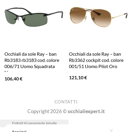
Occhiali da sole Ray – ban
Occhiali da sole Ray – ban
Rb3183 rb3183 cod. colore
Rb3362 cockpit cod. colore
006/71 Uomo Squadrata
001/51 Uomo Pilot Oro
Nero
121,10
€
106,40
€
CONTATTI
Copyright 2026 ©
occhialiexpert.it