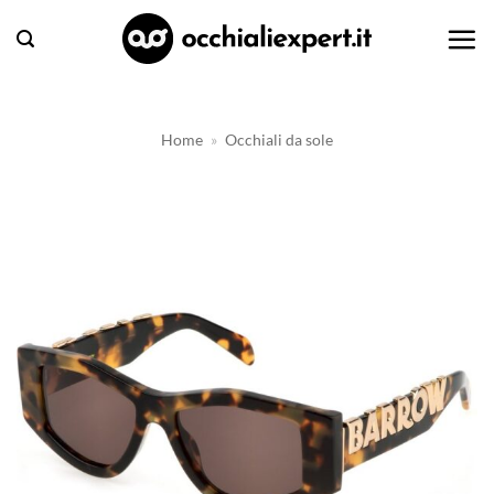
Salta
ai
contenuti
Home
»
Occhiali da sole