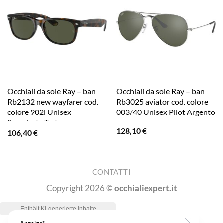
Occhiali da sole Ray – ban
Occhiali da sole Ray – ban
Rb2132 new wayfarer cod.
Rb3025 aviator cod. colore
colore 902l Unisex
003/40 Unisex Pilot Argento
Squadrata Tartaruga
128,10
€
106,40
€
CONTATTI
Copyright 2026 ©
occhialiexpert.it