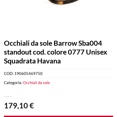
Occhiali da sole Barrow Sba004
standout cod. colore 0777 Unisex
Squadrata Havana
COD:
190605469750
Categoria:
Occhiali da sole
179,10
€