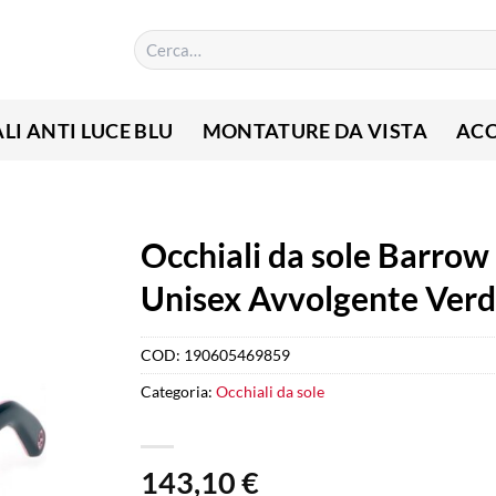
Cerca:
LI ANTI LUCE BLU
MONTATURE DA VISTA
ACC
Occhiali da sole Barrow
Unisex Avvolgente Ver
COD:
190605469859
Categoria:
Occhiali da sole
143,10
€