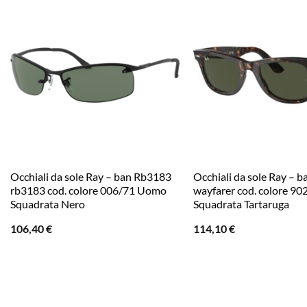
Occhiali da sole Ray – ban Rb3183
Occhiali da sole Ray – 
rb3183 cod. colore 006/71 Uomo
wayfarer cod. colore 90
Squadrata Nero
Squadrata Tartaruga
106,40
€
114,10
€