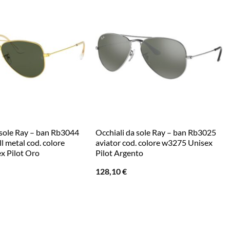
 sole Ray – ban Rb3044
Occhiali da sole Ray – ban Rb3025
l metal cod. colore
aviator cod. colore w3275 Unisex
x Pilot Oro
Pilot Argento
128,10
€