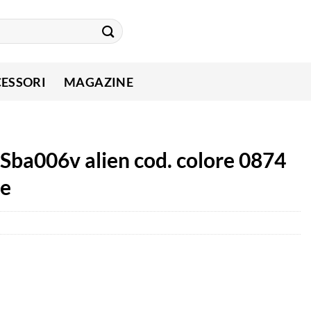
ESSORI
MAGAZINE
 Sba006v alien cod. colore 0874
de