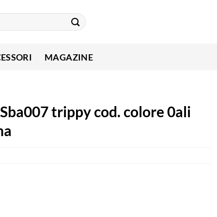
ESSORI
MAGAZINE
Sba007 trippy cod. colore 0ali
na