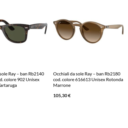
 sole Ray – ban Rb2140
Occhiali da sole Ray – ban Rb2180
d. colore 902 Unisex
cod. colore 616613 Unisex Rotonda
Tartaruga
Marrone
105,30
€