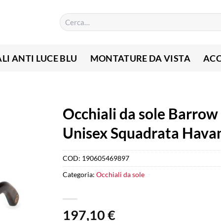
Cerca:
LI ANTI LUCE BLU
MONTATURE DA VISTA
ACC
Occhiali da sole Barrow 
Unisex Squadrata Hava
COD:
190605469897
Categoria:
Occhiali da sole
197,10
€