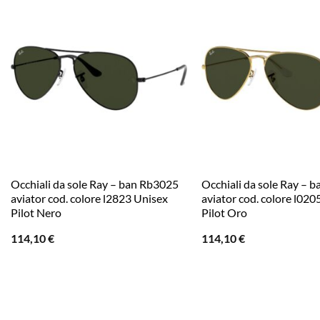
Occhiali da sole Ray – ban Rb3025
Occhiali da sole Ray – 
aviator cod. colore l2823 Unisex
aviator cod. colore l020
Pilot Nero
Pilot Oro
114,10
€
114,10
€