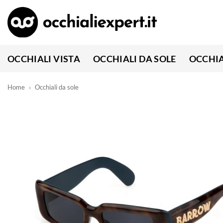
Salta
ai
contenuti
OCCHIALI VISTA
OCCHIALI DA SOLE
OCCHIA
Home
»
Occhiali da sole