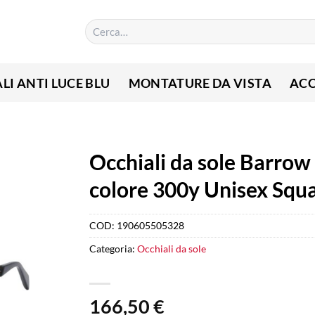
Cerca:
LI ANTI LUCE BLU
MONTATURE DA VISTA
ACC
Occhiali da sole Barrow
colore 300y Unisex Squ
COD:
190605505328
Categoria:
Occhiali da sole
166,50
€