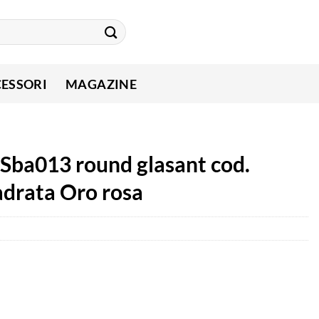
ESSORI
MAGAZINE
 Sba013 round glasant cod.
adrata Oro rosa