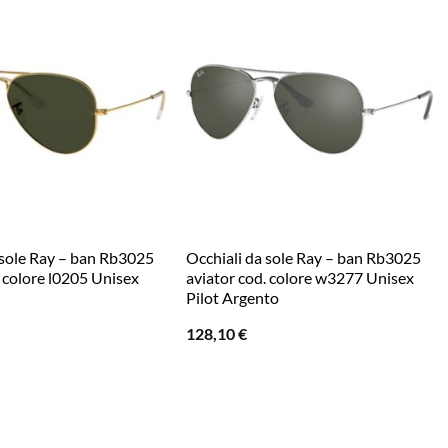
 sole Ray – ban Rb3025
Occhiali da sole Ray – ban Rb3025
. colore l0205 Unisex
aviator cod. colore w3277 Unisex
Pilot Argento
128,10
€