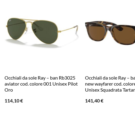
Occhiali da sole Ray – ban Rb3025
Occhiali da sole Ray – 
aviator cod. colore 001 Unisex Pilot
new wayfarer cod. color
Oro
Unisex Squadrata Tarta
114,10
€
141,40
€