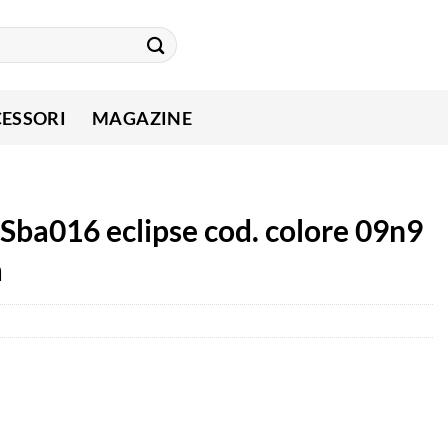
ESSORI
MAGAZINE
 Sba016 eclipse cod. colore 09n9
a