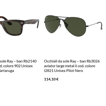
 sole Ray – ban Rb2140
Occhiali da sole Ray – ban Rb3026
d. colore 902 Unisex
aviator large metal ii cod. colore
Tartaruga
l2821 Unisex Pilot Nero
114,10
€