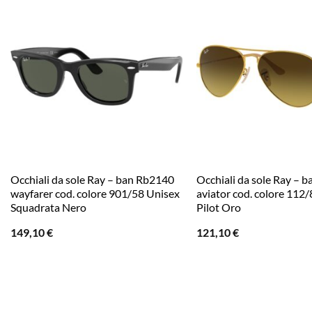
Occhiali da sole Ray – ban Rb2140
Occhiali da sole Ray – 
wayfarer cod. colore 901/58 Unisex
aviator cod. colore 112
Squadrata Nero
Pilot Oro
149,10
€
121,10
€