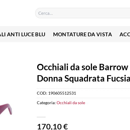
Cerca:
LI ANTI LUCE BLU
MONTATURE DA VISTA
ACC
Occhiali da sole Barrow
Donna Squadrata Fucsi
COD:
190605512531
Categoria:
Occhiali da sole
170,10
€