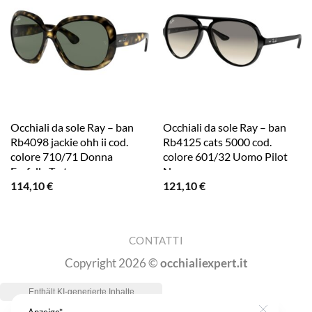
Occhiali da sole Ray – ban
Occhiali da sole Ray – ban
Rb4098 jackie ohh ii cod.
Rb4125 cats 5000 cod.
colore 710/71 Donna
colore 601/32 Uomo Pilot
Farfalla Tartaruga
Nero
114,10
€
121,10
€
CONTATTI
Copyright 2026 ©
occhialiexpert.it