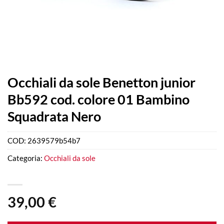
Occhiali da sole Benetton junior
Bb592 cod. colore 01 Bambino
Squadrata Nero
COD:
2639579b54b7
Categoria:
Occhiali da sole
39,00
€