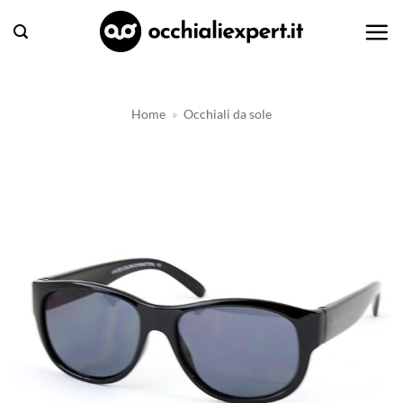
Salta
ai
contenuti
Home
»
Occhiali da sole