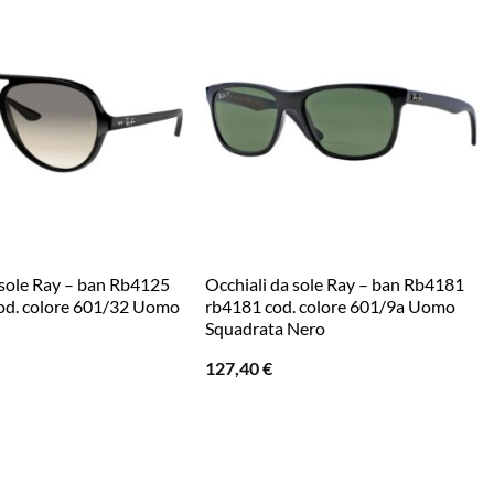
 sole Ray – ban Rb4125
Occhiali da sole Ray – ban Rb4181
cod. colore 601/32 Uomo
rb4181 cod. colore 601/9a Uomo
Squadrata Nero
127,40
€