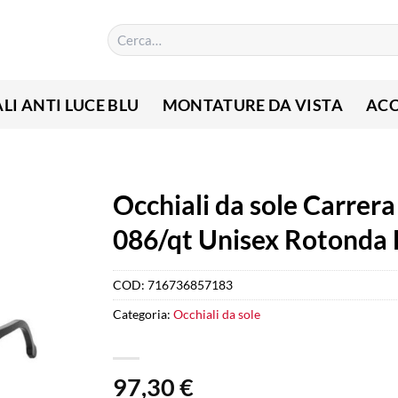
Cerca:
LI ANTI LUCE BLU
MONTATURE DA VISTA
ACC
Occhiali da sole Carrera
086/qt Unisex Rotonda
COD:
716736857183
Categoria:
Occhiali da sole
97,30
€