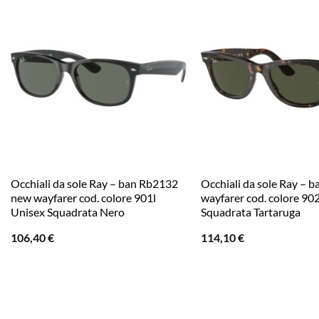
Occhiali da sole Ray – ban Rb2132
Occhiali da sole Ray – 
new wayfarer cod. colore 901l
wayfarer cod. colore 90
Unisex Squadrata Nero
Squadrata Tartaruga
106,40
€
114,10
€