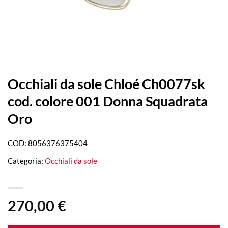
Occhiali da sole Chloé Ch0077sk
cod. colore 001 Donna Squadrata
Oro
COD:
8056376375404
Categoria:
Occhiali da sole
270,00
€