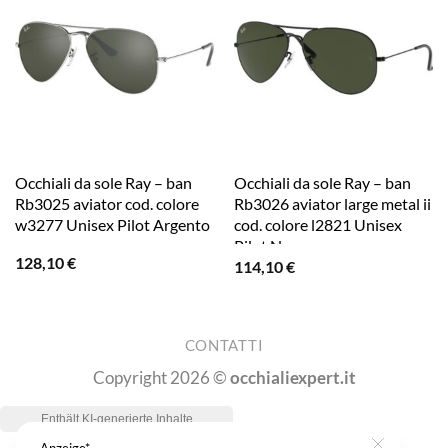
Occhiali da sole Ray – ban
Occhiali da sole Ray – ban
Rb3025 aviator cod. colore
Rb3026 aviator large metal ii
w3277 Unisex Pilot Argento
cod. colore l2821 Unisex
Pilot Nero
128,10
€
114,10
€
CONTATTI
Copyright 2026 ©
occhialiexpert.it