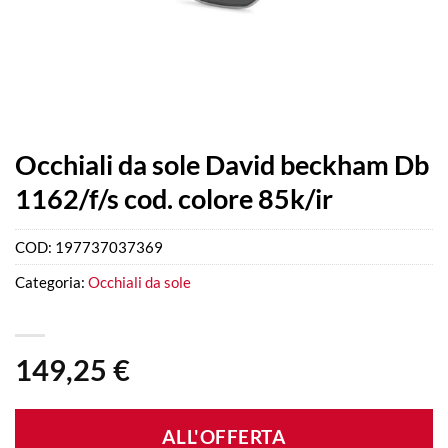
Occhiali da sole David beckham Db
1162/f/s cod. colore 85k/ir
COD:
197737037369
Categoria:
Occhiali da sole
149,25
€
ALL'OFFERTA