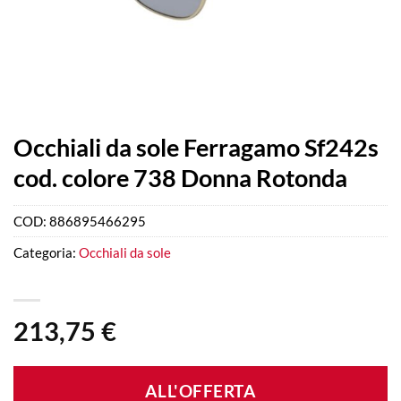
Occhiali da sole Ferragamo Sf242s
cod. colore 738 Donna Rotonda
COD:
886895466295
Categoria:
Occhiali da sole
213,75
€
ALL'OFFERTA