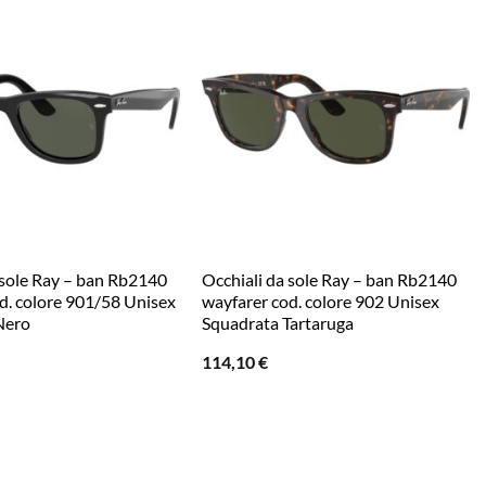
 sole Ray – ban Rb2140
Occhiali da sole Ray – ban Rb2140
d. colore 901/58 Unisex
wayfarer cod. colore 902 Unisex
Nero
Squadrata Tartaruga
114,10
€