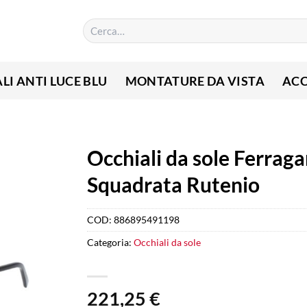
Cerca:
LI ANTI LUCE BLU
MONTATURE DA VISTA
ACC
Occhiali da sole Ferrag
Squadrata Rutenio
COD:
886895491198
Categoria:
Occhiali da sole
221,25
€