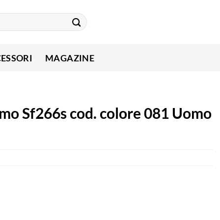
ESSORI
MAGAZINE
amo Sf266s cod. colore 081 Uomo