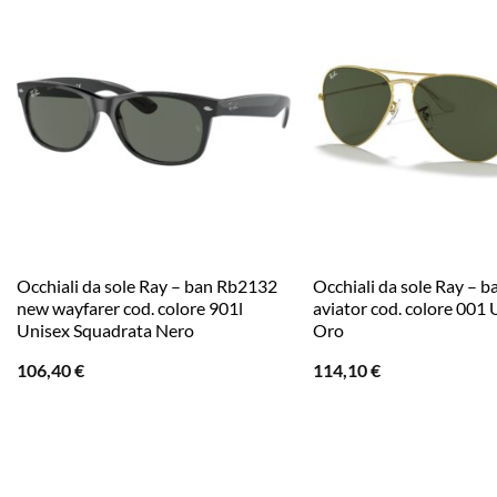
Occhiali da sole Ray – ban Rb2132
Occhiali da sole Ray – 
new wayfarer cod. colore 901l
aviator cod. colore 001 
Unisex Squadrata Nero
Oro
106,40
€
114,10
€