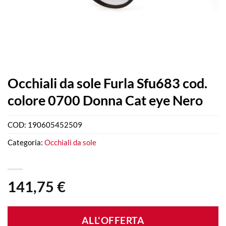
Occhiali da sole Furla Sfu683 cod.
colore 0700 Donna Cat eye Nero
COD:
190605452509
Categoria:
Occhiali da sole
141,75
€
ALL'OFFERTA