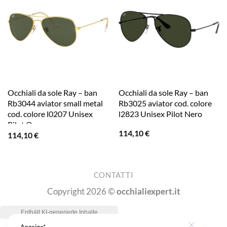
Occhiali da sole Ray – ban
Occhiali da sole Ray – ban
Rb3044 aviator small metal
Rb3025 aviator cod. colore
cod. colore l0207 Unisex
l2823 Unisex Pilot Nero
Pilot Oro
114,10
€
114,10
€
CONTATTI
Copyright 2026 ©
occhialiexpert.it