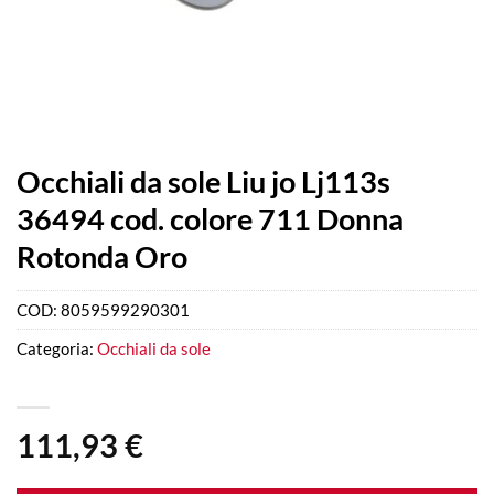
Occhiali da sole Liu jo Lj113s
36494 cod. colore 711 Donna
Rotonda Oro
COD:
8059599290301
Categoria:
Occhiali da sole
111,93
€