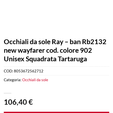
Occhiali da sole Ray – ban Rb2132
new wayfarer cod. colore 902
Unisex Squadrata Tartaruga
COD:
8053672562712
Categoria:
Occhiali da sole
106,40
€