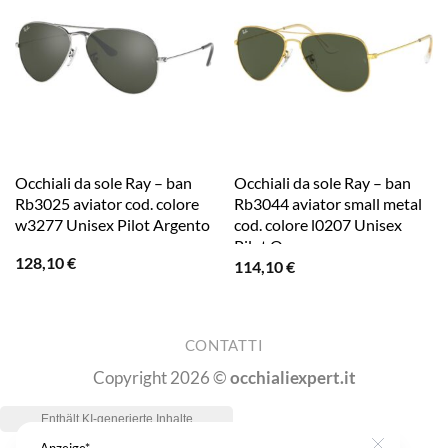
Occhiali da sole Ray – ban
Occhiali da sole Ray – ban
Rb3025 aviator cod. colore
Rb3044 aviator small metal
w3277 Unisex Pilot Argento
cod. colore l0207 Unisex
Pilot Oro
128,10
€
114,10
€
CONTATTI
Copyright 2026 ©
occhialiexpert.it