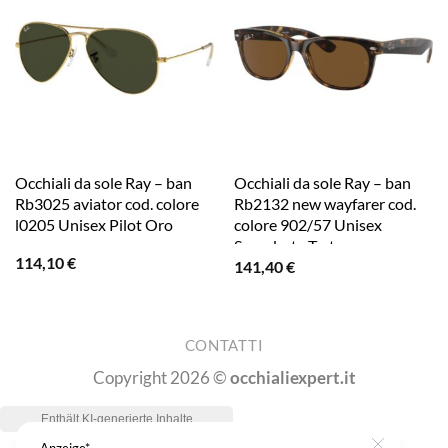
Occhiali da sole Ray – ban
Occhiali da sole Ray – ban
Rb3025 aviator cod. colore
Rb2132 new wayfarer cod.
l0205 Unisex Pilot Oro
colore 902/57 Unisex
Squadrata Tartaruga
114,10
€
141,40
€
CONTATTI
Copyright 2026 ©
occhialiexpert.it