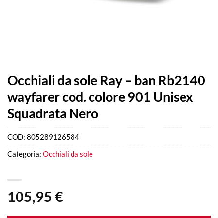
Occhiali da sole Ray – ban Rb2140
wayfarer cod. colore 901 Unisex
Squadrata Nero
COD:
805289126584
Categoria:
Occhiali da sole
105,95
€