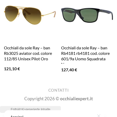
Occhiali da sole Ray – ban
Occhiali da sole Ray – ban
Rb3025 aviator cod. colore
Rb4181 rb4181 cod. colore
112/85 Unisex Pilot Oro
601/9a Uomo Squadrata
Nero
121,10
€
127,40
€
CONTATTI
Copyright 2026 ©
occhialiexpert.it