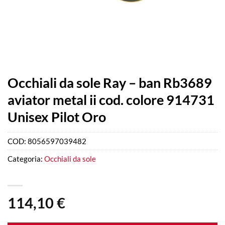
Occhiali da sole Ray – ban Rb3689
aviator metal ii cod. colore 914731
Unisex Pilot Oro
COD:
8056597039482
Categoria:
Occhiali da sole
114,10
€