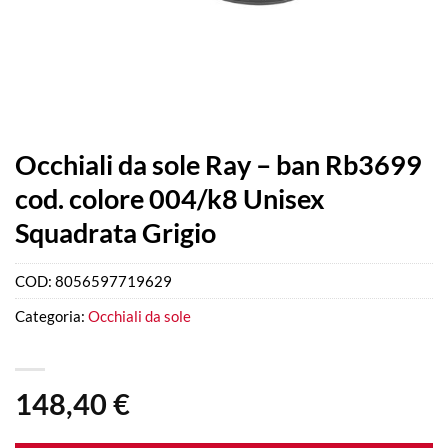
Occhiali da sole Ray – ban Rb3699
cod. colore 004/k8 Unisex
Squadrata Grigio
COD:
8056597719629
Categoria:
Occhiali da sole
148,40
€