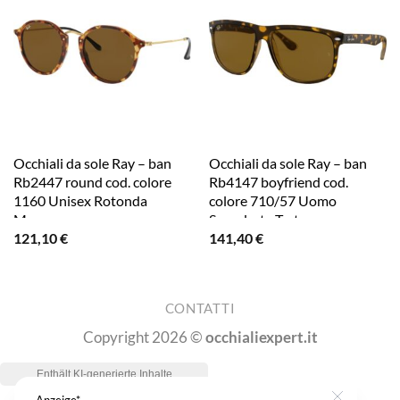
Occhiali da sole Ray – ban
Occhiali da sole Ray – ban
Rb2447 round cod. colore
Rb4147 boyfriend cod.
1160 Unisex Rotonda
colore 710/57 Uomo
Marrone
Squadrata Tartaruga
121,10
€
141,40
€
CONTATTI
Copyright 2026 ©
occhialiexpert.it