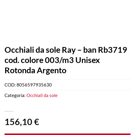
Occhiali da sole Ray – ban Rb3719
cod. colore 003/m3 Unisex
Rotonda Argento
COD:
8056597935630
Categoria:
Occhiali da sole
156,10
€