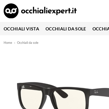
Salta
ai
contenuti
OCCHIALI VISTA
OCCHIALI DA SOLE
OCCHIA
Home
»
Occhiali da sole