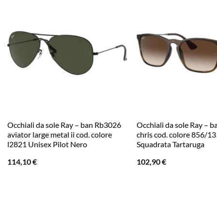
Occhiali da sole Ray – ban Rb3026
Occhiali da sole Ray – 
aviator large metal ii cod. colore
chris cod. colore 856/
l2821 Unisex Pilot Nero
Squadrata Tartaruga
114,10
€
102,90
€