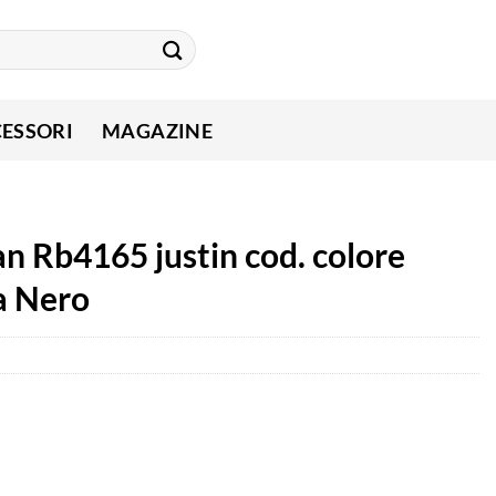
ESSORI
MAGAZINE
an Rb4165 justin cod. colore
a Nero