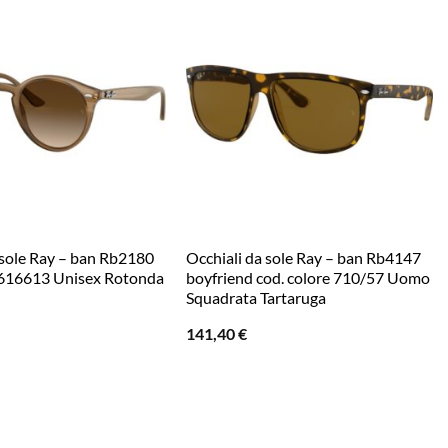
 sole Ray – ban Rb2180
Occhiali da sole Ray – ban Rb4147
e 616613 Unisex Rotonda
boyfriend cod. colore 710/57 Uomo
Squadrata Tartaruga
141,40
€