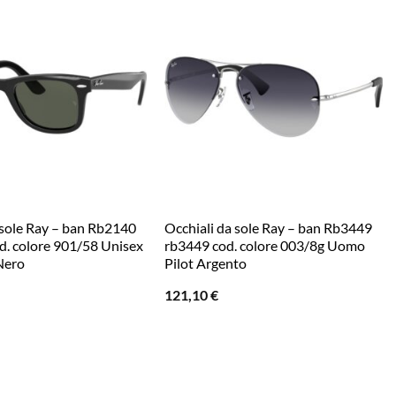
 sole Ray – ban Rb2140
Occhiali da sole Ray – ban Rb3449
d. colore 901/58 Unisex
rb3449 cod. colore 003/8g Uomo
Nero
Pilot Argento
121,10
€