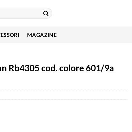
ESSORI
MAGAZINE
ban Rb4305 cod. colore 601/9a