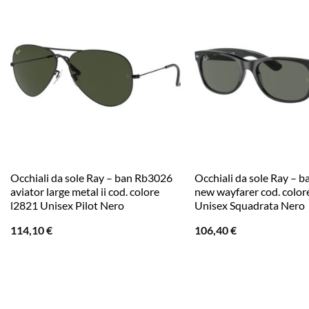
Occhiali da sole Ray – ban Rb3026
Occhiali da sole Ray – 
aviator large metal ii cod. colore
new wayfarer cod. color
l2821 Unisex Pilot Nero
Unisex Squadrata Nero
114,10
€
106,40
€