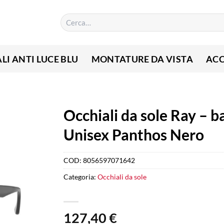
Cerca:
LI ANTI LUCE BLU
MONTATURE DA VISTA
ACC
Occhiali da sole Ray – 
Unisex Panthos Nero
COD:
8056597071642
Categoria:
Occhiali da sole
127,40
€