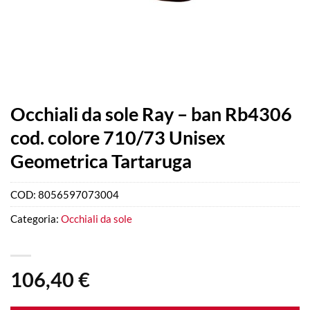
Occhiali da sole Ray – ban Rb4306
cod. colore 710/73 Unisex
Geometrica Tartaruga
COD:
8056597073004
Categoria:
Occhiali da sole
106,40
€