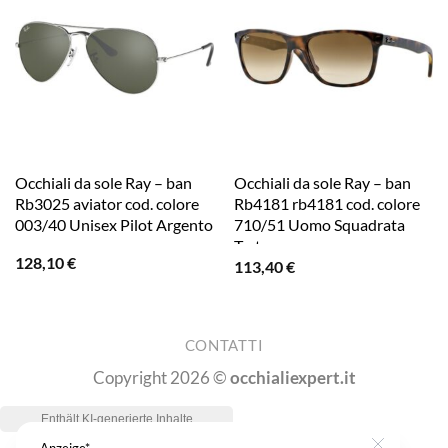
Occhiali da sole Ray – ban
Occhiali da sole Ray – ban
Rb3025 aviator cod. colore
Rb4181 rb4181 cod. colore
003/40 Unisex Pilot Argento
710/51 Uomo Squadrata
Tartaruga
128,10
€
113,40
€
CONTATTI
Copyright 2026 ©
occhialiexpert.it