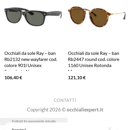
Occhiali da sole Ray – ban
Occhiali da sole Ray – ban
Rb2132 new wayfarer cod.
Rb2447 round cod. colore
colore 901l Unisex
1160 Unisex Rotonda
Squadrata Nero
Marrone
106,40
€
121,10
€
CONTATTI
Copyright 2026 ©
occhialiexpert.it