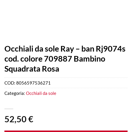
Occhiali da sole Ray – ban Rj9074s
cod. colore 709887 Bambino
Squadrata Rosa
COD:
8056597536271
Categoria:
Occhiali da sole
52,50
€