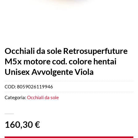
Occhiali da sole Retrosuperfuture
M5x motore cod. colore hentai
Unisex Avvolgente Viola
COD:
8059026119946
Categoria:
Occhiali da sole
160,30
€