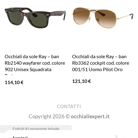
Occhiali da sole Ray – ban
Occhiali da sole Ray – ban
Rb2140 wayfarer cod. colore
Rb3362 cockpit cod. colore
902 Unisex Squadrata
001/51 Uomo Pilot Oro
Tartaruga
121,10
€
114,10
€
CONTATTI
Copyright 2026 ©
occhialiexpert.it