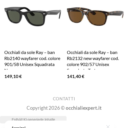
Occhiali da sole Ray – ban
Occhiali da sole Ray – ban
Rb2140 wayfarer cod. colore
Rb2132 new wayfarer cod.
901/58 Unisex Squadrata
colore 902/57 Unisex
Nero
Squadrata Tartaruga
149,10
€
141,40
€
CONTATTI
Copyright 2026 ©
occhialiexpert.it