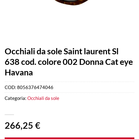
Occhiali da sole Saint laurent Sl
638 cod. colore 002 Donna Cat eye
Havana
COD:
8056376474046
Categoria:
Occhiali da sole
266,25
€