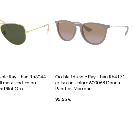
 sole Ray – ban Rb3044
Occhiali da sole Ray – ban Rb4171
l metal cod. colore
erika cod. colore 600068 Donna
x Pilot Oro
Panthos Marrone
95,55
€