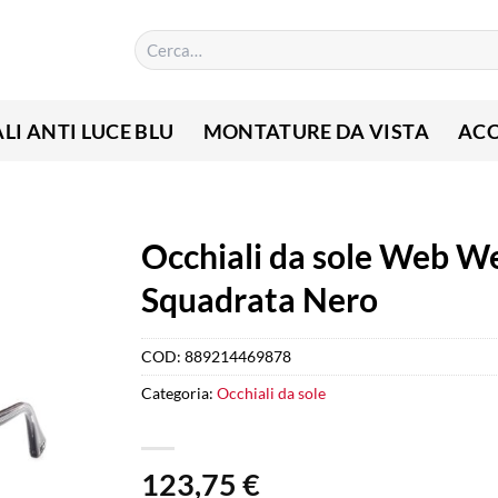
Cerca:
LI ANTI LUCE BLU
MONTATURE DA VISTA
ACC
Occhiali da sole Web W
Squadrata Nero
COD:
889214469878
Categoria:
Occhiali da sole
123,75
€