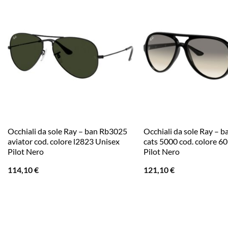
Occhiali da sole Ray – ban Rb3025
Occhiali da sole Ray – 
aviator cod. colore l2823 Unisex
cats 5000 cod. colore 
Pilot Nero
Pilot Nero
114,10
€
121,10
€