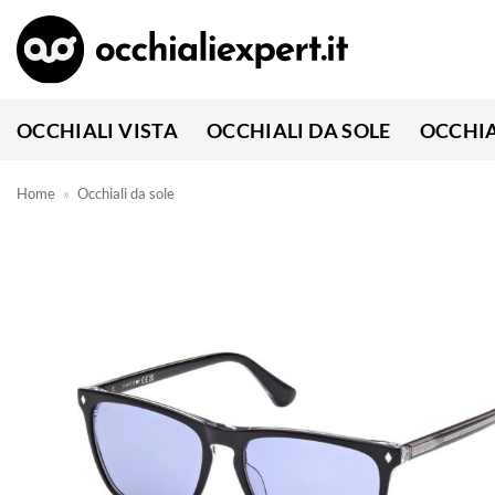
Salta
ai
contenuti
OCCHIALI VISTA
OCCHIALI DA SOLE
OCCHIA
Home
»
Occhiali da sole