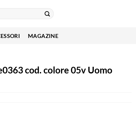
ESSORI
MAGAZINE
e0363 cod. colore 05v Uomo