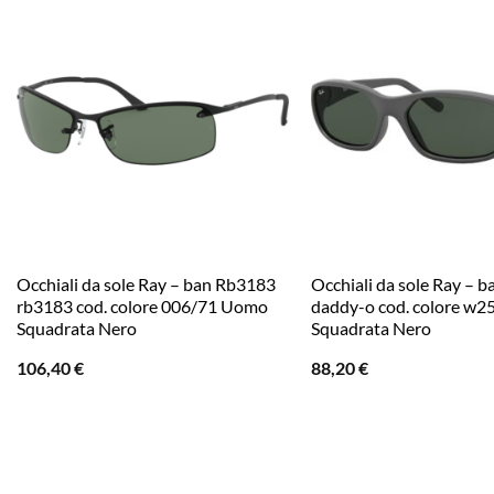
Occhiali da sole Ray – ban Rb3183
Occhiali da sole Ray – 
rb3183 cod. colore 006/71 Uomo
daddy-o cod. colore w2
Squadrata Nero
Squadrata Nero
106,40
€
88,20
€