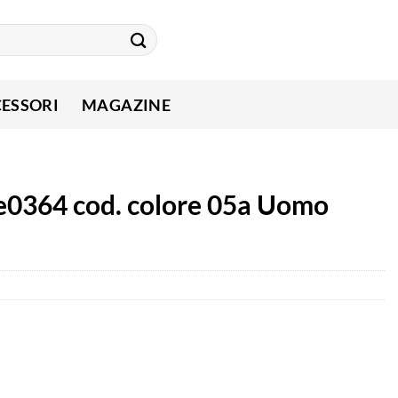
ESSORI
MAGAZINE
e0364 cod. colore 05a Uomo