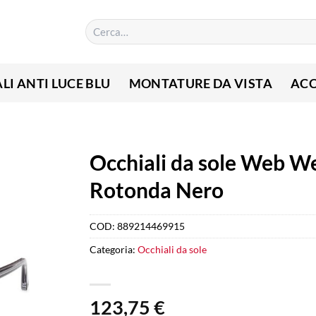
Cerca:
LI ANTI LUCE BLU
MONTATURE DA VISTA
ACC
Occhiali da sole Web W
Rotonda Nero
COD:
889214469915
Categoria:
Occhiali da sole
123,75
€