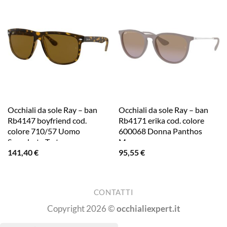
Occhiali da sole Ray – ban
Occhiali da sole Ray – ban
Rb4147 boyfriend cod.
Rb4171 erika cod. colore
colore 710/57 Uomo
600068 Donna Panthos
Squadrata Tartaruga
Marrone
141,40
€
95,55
€
CONTATTI
Copyright 2026 ©
occhialiexpert.it