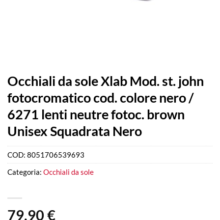
Occhiali da sole Xlab Mod. st. john
fotocromatico cod. colore nero /
6271 lenti neutre fotoc. brown
Unisex Squadrata Nero
COD:
8051706539693
Categoria:
Occhiali da sole
79,90
€