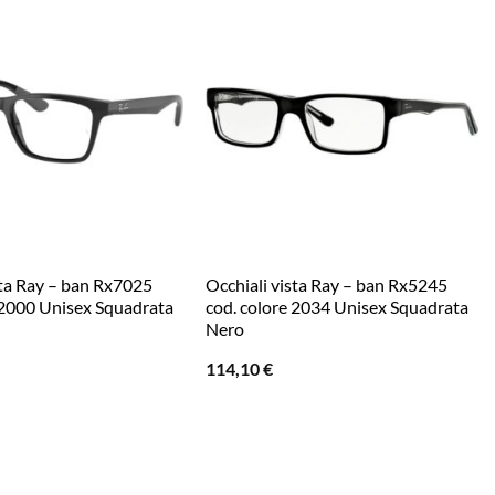
sta Ray – ban Rx7025
Occhiali vista Ray – ban Rx5245
 2000 Unisex Squadrata
cod. colore 2034 Unisex Squadrata
Nero
114,10
€