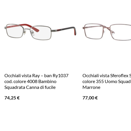
Occhiali vista Ray – ban Ry1037
Occhiali vista Sferoflex
cod. colore 4008 Bambino
colore 355 Uomo Squad
Squadrata Canna di fucile
Marrone
74,25
€
77,00
€