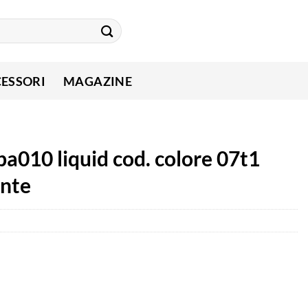
ESSORI
MAGAZINE
ba010 liquid cod. colore 07t1
ente