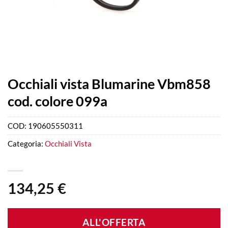
Occhiali vista Blumarine Vbm858
cod. colore 099a
COD:
190605550311
Categoria:
Occhiali Vista
134,25
€
ALL'OFFERTA