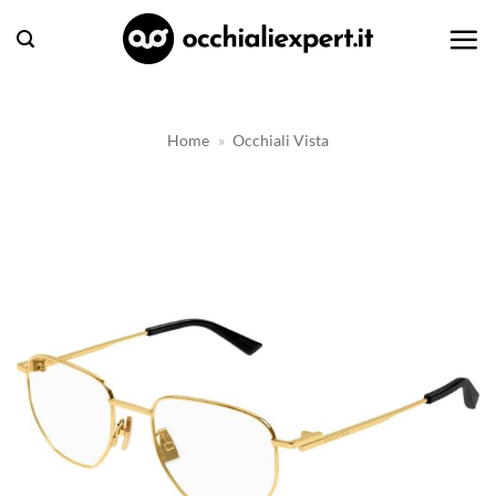
Salta
ai
contenuti
Home
»
Occhiali Vista