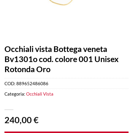
Occhiali vista Bottega veneta
Bv1301o cod. colore 001 Unisex
Rotonda Oro
COD:
889652486086
Categoria:
Occhiali Vista
240,00
€