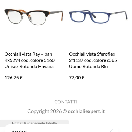
Occhiali vista Ray – ban
Occhiali vista Sferoflex
Rx5294 cod. colore 5160
Sf1137 cod. colore c565
Unisex Rotonda Havana
Uomo Rotonda Blu
126,75
€
77,00
€
CONTATTI
Copyright 2026 ©
occhialiexpert.it