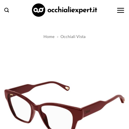
Salta
ai
contenuti
Home
»
Occhiali Vista