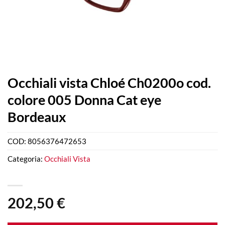
Occhiali vista Chloé Ch0200o cod.
colore 005 Donna Cat eye
Bordeaux
COD:
8056376472653
Categoria:
Occhiali Vista
202,50
€