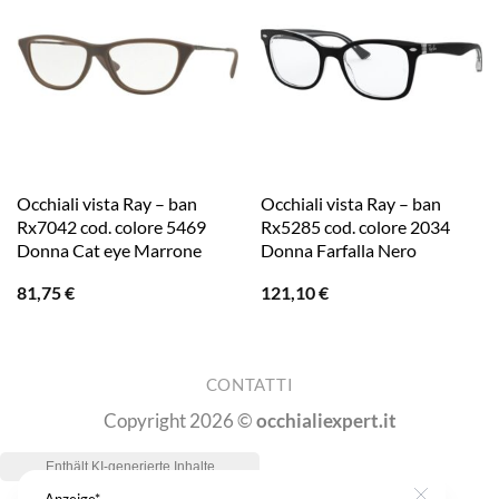
Occhiali vista Ray – ban
Occhiali vista Ray – ban
Rx7042 cod. colore 5469
Rx5285 cod. colore 2034
Donna Cat eye Marrone
Donna Farfalla Nero
81,75
€
121,10
€
CONTATTI
Copyright 2026 ©
occhialiexpert.it