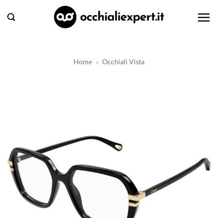
Salta
ai
contenuti
Home
»
Occhiali Vista