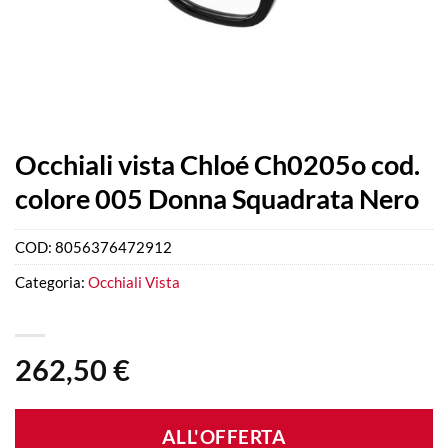
Occhiali vista Chloé Ch0205o cod.
colore 005 Donna Squadrata Nero
COD:
8056376472912
Categoria:
Occhiali Vista
262,50
€
ALL'OFFERTA