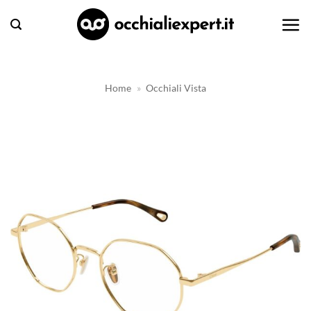
Salta
ai
contenuti
Home
»
Occhiali Vista