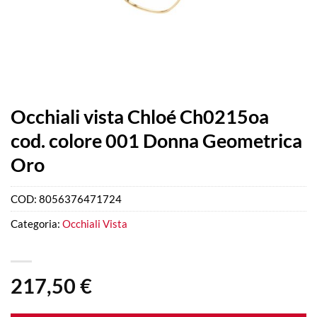
Occhiali vista Chloé Ch0215oa
cod. colore 001 Donna Geometrica
Oro
COD:
8056376471724
Categoria:
Occhiali Vista
217,50
€