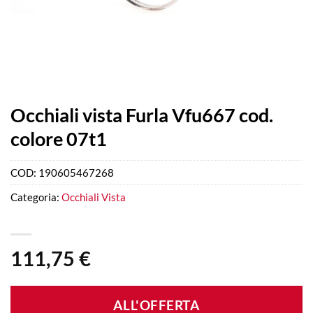
Occhiali vista Furla Vfu667 cod.
colore 07t1
COD:
190605467268
Categoria:
Occhiali Vista
111,75
€
ALL'OFFERTA