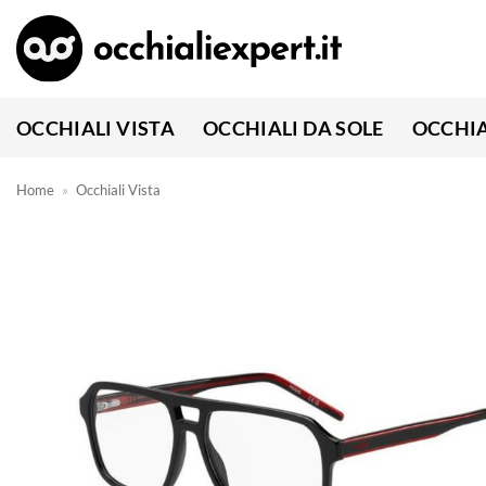
Salta
ai
contenuti
OCCHIALI VISTA
OCCHIALI DA SOLE
OCCHIA
Home
»
Occhiali Vista