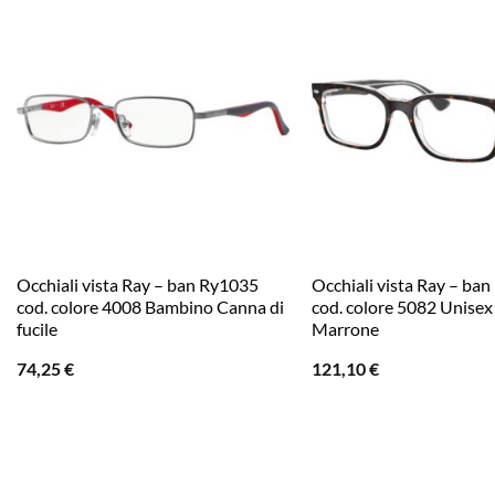
Occhiali vista Ray – ban Ry1035
Occhiali vista Ray – ba
cod. colore 4008 Bambino Canna di
cod. colore 5082 Unisex
fucile
Marrone
74,25
€
121,10
€