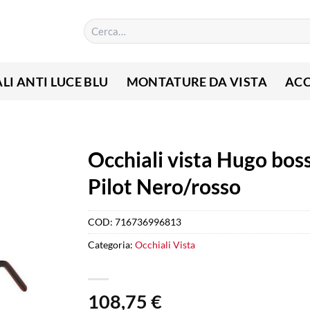
Cerca:
LI ANTI LUCE BLU
MONTATURE DA VISTA
ACC
Occhiali vista Hugo bos
Pilot Nero/rosso
COD:
716736996813
Categoria:
Occhiali Vista
108,75
€