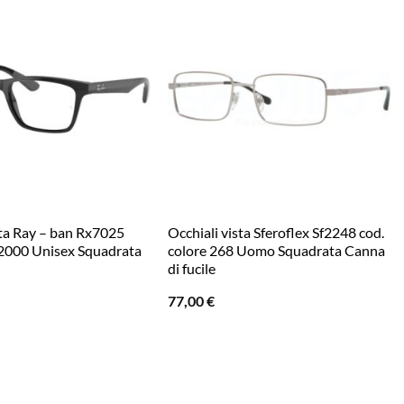
sta Ray – ban Rx7025
Occhiali vista Sferoflex Sf2248 cod.
 2000 Unisex Squadrata
colore 268 Uomo Squadrata Canna
di fucile
77,00
€