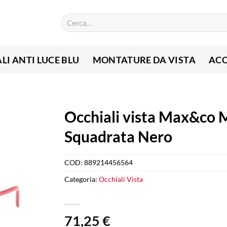
Cerca:
LI ANTI LUCE BLU
MONTATURE DA VISTA
ACC
Occhiali vista Max&co 
Squadrata Nero
COD:
889214456564
Categoria:
Occhiali Vista
71,25
€