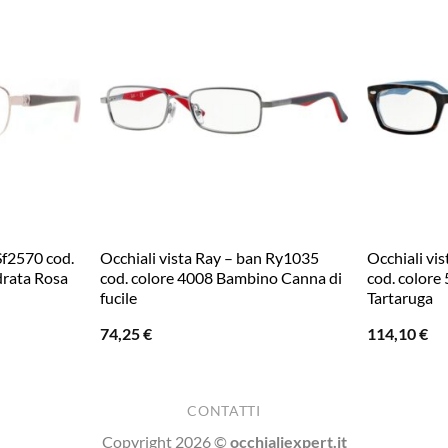
 Sf2570 cod.
Occhiali vista Ray – ban Ry1035
Occhiali vi
rata Rosa
cod. colore 4008 Bambino Canna di
cod. colore
fucile
Tartaruga
74,25
€
114,10
€
CONTATTI
Copyright 2026 ©
occhialiexpert.it