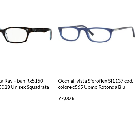
sta Ray – ban Rx5150
Occhiali vista Sferoflex Sf1137 cod.
 5023 Unisex Squadrata
colore c565 Uomo Rotonda Blu
77,00
€