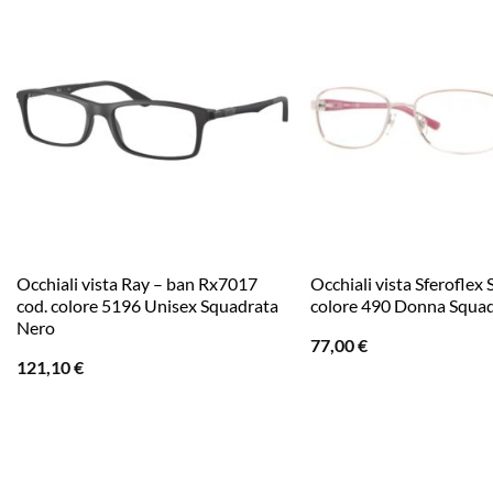
Occhiali vista Ray – ban Rx7017
Occhiali vista Sferoflex
cod. colore 5196 Unisex Squadrata
colore 490 Donna Squad
Nero
77,00
€
121,10
€