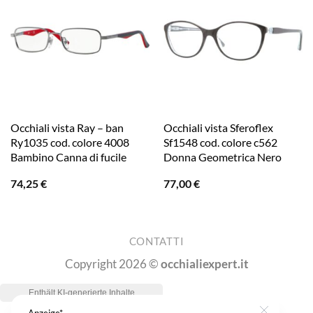
Occhiali vista Ray – ban
Occhiali vista Sferoflex
Ry1035 cod. colore 4008
Sf1548 cod. colore c562
Bambino Canna di fucile
Donna Geometrica Nero
74,25
€
77,00
€
CONTATTI
Copyright 2026 ©
occhialiexpert.it