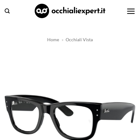
Salta
ai
contenuti
Home
»
Occhiali Vista