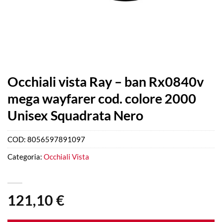
Occhiali vista Ray – ban Rx0840v
mega wayfarer cod. colore 2000
Unisex Squadrata Nero
COD:
8056597891097
Categoria:
Occhiali Vista
121,10
€