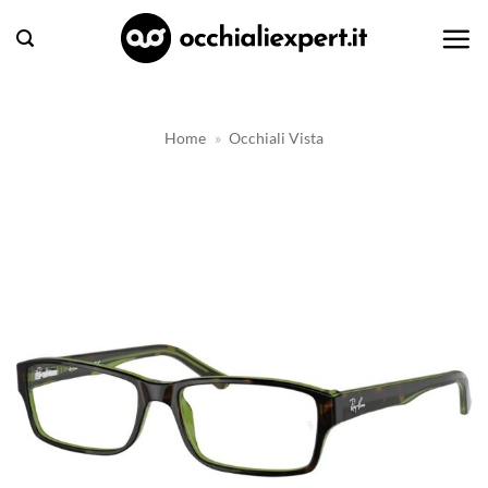
Salta
ai
contenuti
Home
»
Occhiali Vista