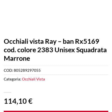
Occhiali vista Ray – ban Rx5169
cod. colore 2383 Unisex Squadrata
Marrone
COD:
805289297055
Categoria:
Occhiali Vista
114,10
€