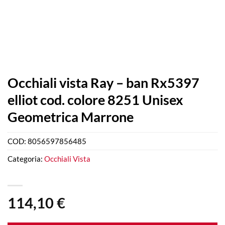
Occhiali vista Ray – ban Rx5397
elliot cod. colore 8251 Unisex
Geometrica Marrone
COD:
8056597856485
Categoria:
Occhiali Vista
114,10
€