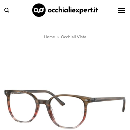
Salta
ai
contenuti
Home
»
Occhiali Vista