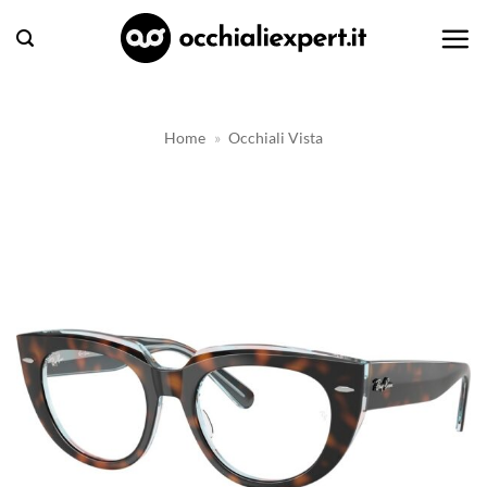
Salta
ai
contenuti
Home
»
Occhiali Vista