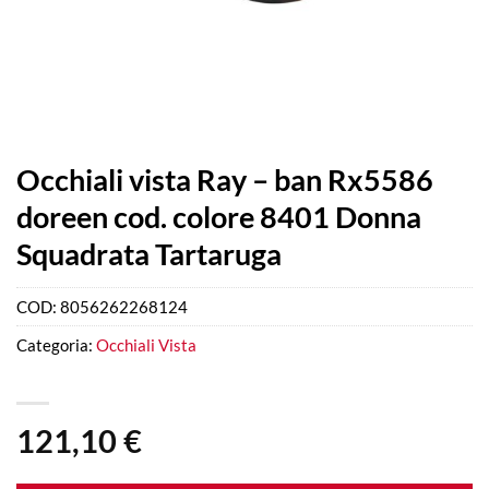
Occhiali vista Ray – ban Rx5586
doreen cod. colore 8401 Donna
Squadrata Tartaruga
COD:
8056262268124
Categoria:
Occhiali Vista
121,10
€