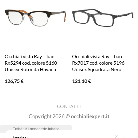
Occhiali vista Ray – ban
Occhiali vista Ray – ban
Rx5294 cod. colore 5160
Rx7017 cod. colore 5196
Unisex Rotonda Havana
Unisex Squadrata Nero
126,75
€
121,10
€
CONTATTI
Copyright 2026 ©
occhialiexpert.it