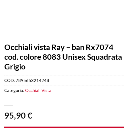
Occhiali vista Ray – ban Rx7074
cod. colore 8083 Unisex Squadrata
Grigio
COD:
7895653214248
Categoria:
Occhiali Vista
95,90
€