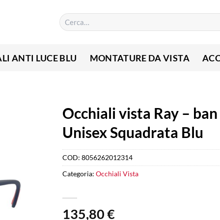
Cerca:
LI ANTI LUCE BLU
MONTATURE DA VISTA
ACC
Occhiali vista Ray – ba
Unisex Squadrata Blu
COD:
8056262012314
Categoria:
Occhiali Vista
135,80
€