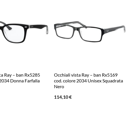
sta Ray – ban Rx5285
Occhiali vista Ray – ban Rx5169
 2034 Donna Farfalla
cod. colore 2034 Unisex Squadrata
Nero
114,10
€