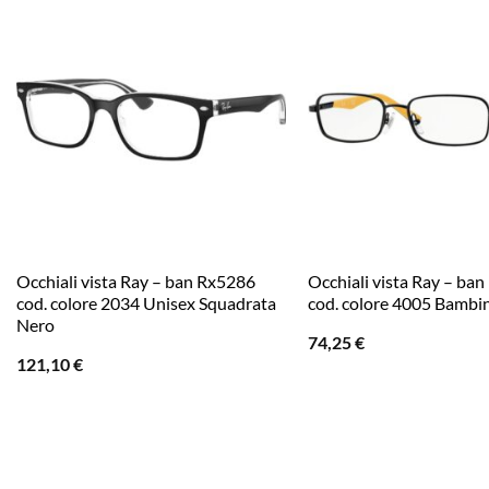
Occhiali vista Ray – ban Rx5286
Occhiali vista Ray – ba
cod. colore 2034 Unisex Squadrata
cod. colore 4005 Bambi
Nero
74,25
€
121,10
€