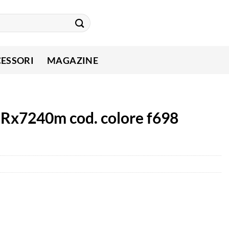
ESSORI
MAGAZINE
n Rx7240m cod. colore f698