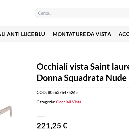
Cerca:
LI ANTI LUCE BLU
MONTATURE DA VISTA
ACC
Occhiali vista Saint lau
Donna Squadrata Nude
COD:
8056376475265
Categoria:
Occhiali Vista
221,25
€