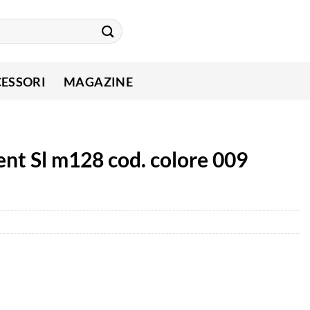
ESSORI
MAGAZINE
rent Sl m128 cod. colore 009