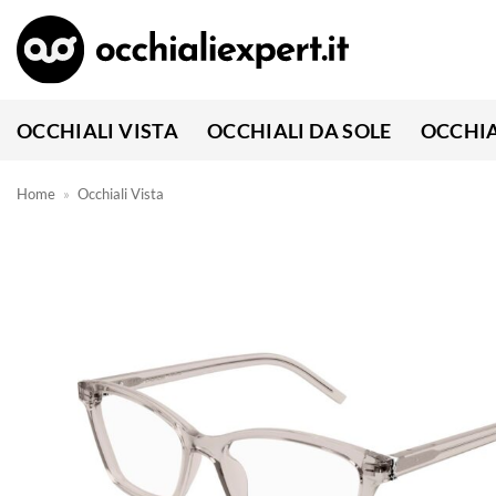
Salta
ai
contenuti
OCCHIALI VISTA
OCCHIALI DA SOLE
OCCHIA
Home
»
Occhiali Vista