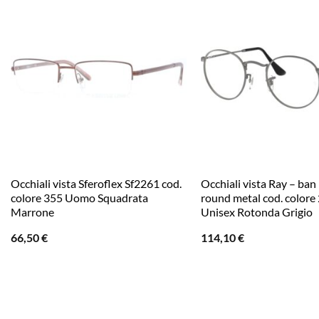
Occhiali vista Sferoflex Sf2261 cod.
Occhiali vista Ray – ba
colore 355 Uomo Squadrata
round metal cod. colore
Marrone
Unisex Rotonda Grigio
66,50
€
114,10
€