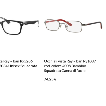
sta Ray – ban Rx5286
Occhiali vista Ray – ban Ry1037
 2034 Unisex Squadrata
cod. colore 4008 Bambino
Squadrata Canna di fucile
74,25
€