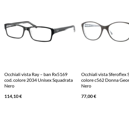
Occhiali vista Ray – ban Rx5169
Occhiali vista Sferoflex
cod. colore 2034 Unisex Squadrata
colore c562 Donna Geo
Nero
Nero
114,10
€
77,00
€