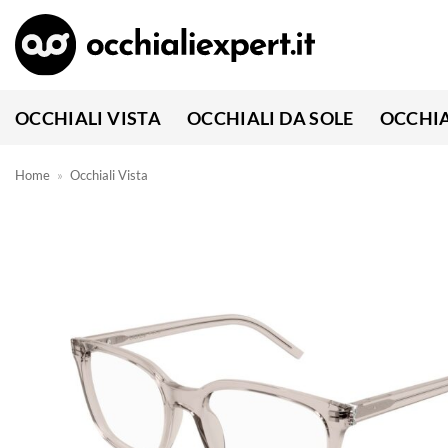
Salta
ai
contenuti
OCCHIALI VISTA
OCCHIALI DA SOLE
OCCHIA
Home
»
Occhiali Vista