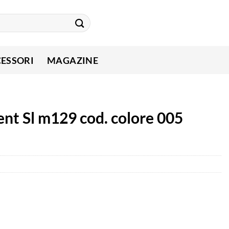
ESSORI
MAGAZINE
rent Sl m129 cod. colore 005