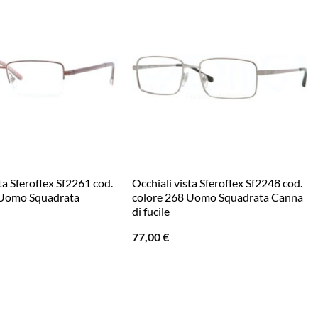
ta Sferoflex Sf2261 cod.
Occhiali vista Sferoflex Sf2248 cod.
 Uomo Squadrata
colore 268 Uomo Squadrata Canna
di fucile
77,00
€