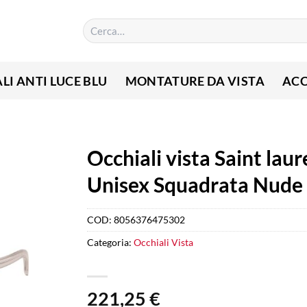
Cerca:
LI ANTI LUCE BLU
MONTATURE DA VISTA
ACC
Occhiali vista Saint lau
Unisex Squadrata Nude
COD:
8056376475302
Categoria:
Occhiali Vista
221,25
€