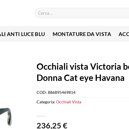
Cerca:
LI ANTI LUCE BLU
MONTATURE DA VISTA
ACC
Occhiali vista Victoria
Donna Cat eye Havana
COD:
886895469814
Categoria:
Occhiali Vista
236,25
€