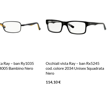
sta Ray – ban Ry1035
Occhiali vista Ray – ban Rx5245
e 4005 Bambino Nero
cod. colore 2034 Unisex Squadrata
Nero
114,10
€