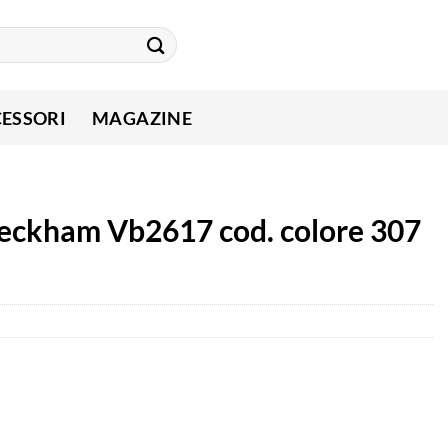
ESSORI
MAGAZINE
 beckham Vb2617 cod. colore 307