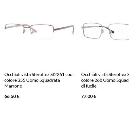
Occhiali vista Sferoflex Sf2261 cod.
Occhiali vista Sferoflex
colore 355 Uomo Squadrata
colore 268 Uomo Squad
Marrone
di fucile
66,50
€
77,00
€