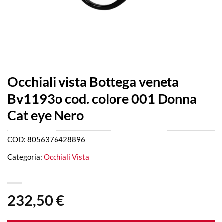
Occhiali vista Bottega veneta
Bv1193o cod. colore 001 Donna
Cat eye Nero
COD:
8056376428896
Categoria:
Occhiali Vista
232,50
€