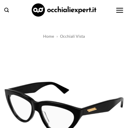
Salta
ai
contenuti
Home
»
Occhiali Vista