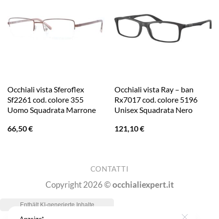
Occhiali vista Sferoflex
Occhiali vista Ray – ban
Sf2261 cod. colore 355
Rx7017 cod. colore 5196
Uomo Squadrata Marrone
Unisex Squadrata Nero
66,50
€
121,10
€
CONTATTI
Copyright 2026 ©
occhialiexpert.it