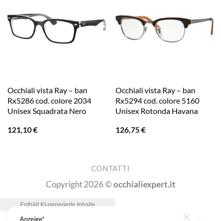
Occhiali vista Ray – ban
Occhiali vista Ray – ban
Rx5286 cod. colore 2034
Rx5294 cod. colore 5160
Unisex Squadrata Nero
Unisex Rotonda Havana
121,10
€
126,75
€
CONTATTI
Copyright 2026 ©
occhialiexpert.it
Anzeige*
Close