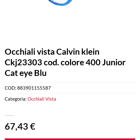
Occhiali vista Calvin klein
Ckj23303 cod. colore 400 Junior
Cat eye Blu
COD:
883901155587
Categoria:
Occhiali Vista
67,43
€